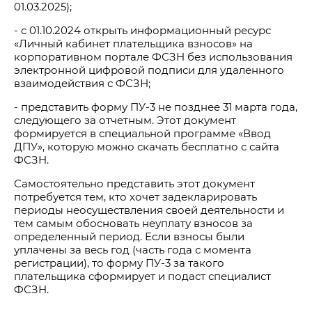
01.03.2025);
- с 01.10.2024 открыть информационный ресурс
«Личный кабинет плательщика взносов» на
корпоративном портале ФСЗН без использования
электронной цифровой подписи для удаленного
взаимодействия с ФСЗН;
- представить форму ПУ-3 не позднее 31 марта года,
следующего за отчетным. Этот документ
формируется в специальной программе «Ввод
ДПУ», которую можно скачать бесплатно с сайта
ФСЗН.
Самостоятельно представить этот документ
потребуется тем, кто хочет задекларировать
периоды неосуществления своей деятельности и
тем самым обосновать неуплату взносов за
определенный период. Если взносы были
уплачены за весь год (часть года с момента
регистрации), то форму ПУ-3 за такого
плательщика сформирует и подаст специалист
ФСЗН.