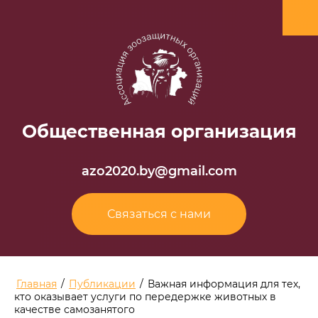
Общественная организация
аzo2020.by@gmail.com
Связаться с нами
Главная
/
Публикации
/
Важная информация для тех,
кто оказывает услуги по передержке животных в
качестве самозанятого