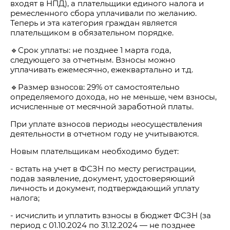
входят в НПД), а плательщики единого налога и
ремесленного сбора уплачивали по желанию.
Теперь и эта категория граждан является
плательщиком в обязательном порядке.
🔹Срок уплаты: не позднее 1 марта года,
следующего за отчетным. Взносы можно
уплачивать ежемесячно, ежеквартально и т.д.
🔹Размер взносов: 29% от самостоятельно
определяемого дохода, но не меньше, чем взносы,
исчисленные от месячной заработной платы.
При уплате взносов периоды неосуществления
деятельности в отчетном году не учитываются.
Новым плательщикам необходимо будет:
- встать на учет в ФСЗН по месту регистрации,
подав заявление, документ, удостоверяющий
личность и документ, подтверждающий уплату
налога;
- исчислить и уплатить взносы в бюджет ФСЗН (за
период с 01.10.2024 по 31.12.2024 — не позднее